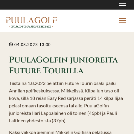
Navi
Navi
04.08.2023 13:00
PuulaGolfin junioreita
Future Tourilla
Tiistaina 1.8.2023 pelattiin Future Tourin osakilpailu
Annilan golfkeskuksessa, Mikkelissä. Kilpailun taso oli
kova, sillä 18 reiän Easy Red sarjassa peräti 14 kilpailijaa
pelasi omaan tasoitukseensa tai alle. PuulaGolfin
junioreista Ilari Lappalainen oli toinen (46pb) ja Pauli
Laitinen yhdestoista (37pb).
Kaksi viikkoa aiemmin Mikkelin Golfissa pelatussa