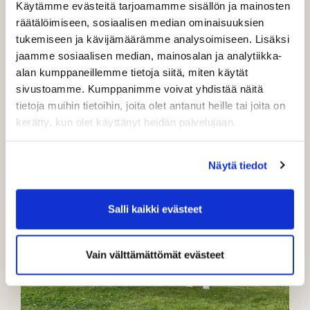
Käytämme evästeitä tarjoamamme sisällön ja mainosten
räätälöimiseen, sosiaalisen median ominaisuuksien
tukemiseen ja kävijämäärämme analysoimiseen. Lisäksi
jaamme sosiaalisen median, mainosalan ja analytiikka-
alan kumppaneillemme tietoja siitä, miten käytät
sivustoamme. Kumppanimme voivat yhdistää näitä
tietoja muihin tietoihin, joita olet antanut heille tai joita on
Ilari Lappalainen ja Pauli Laitinen
kerätty, kun olet käyttänyt heidän palvelujaan.
Näytä tiedot
Salli kaikki evästeet
Vain välttämättömät evästeet