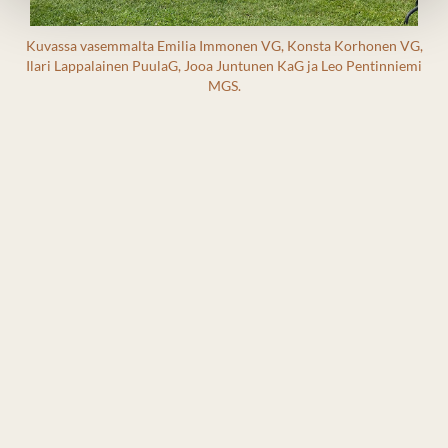
Kuvassa vasemmalta Emilia Immonen VG, Konsta Korhonen VG,
Ilari Lappalainen PuulaG, Jooa Juntunen KaG ja Leo Pentinniemi
MGS.