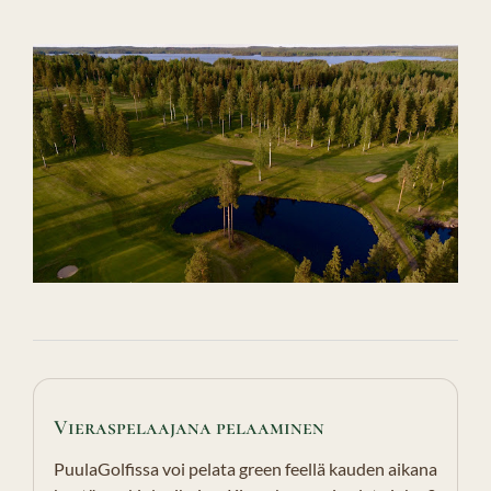
Vieraspelaajana pelaaminen
PuulaGolfissa voi pelata green feellä kauden aikana