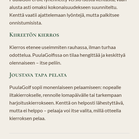
alusta asti omaksi kokonaisuudekseen suunniteltu.
Kenttä vaatii ajattelemaan lyöntejä, mutta palkitsee
onnistumisista.
Kiireetön kierros
Kierros etenee useimmiten rauhassa, ilman turhaa
odottelua. PuulaGolfissa on tilaa hengittää ja keskittyä
olennaiseen – itse peliin.
Joustava tapa pelata
PuulaGolf sopii monenlaiseen pelaamiseen: nopealle
iltakierrokselle, rennolle lomapäivälle tai tarkempaan
harjoituskierrokseen. Kenttä on helposti lähestyttävä,
mutta ei helppo – pelaaja voi itse valita, millä otteella
kierroksen pelaa.