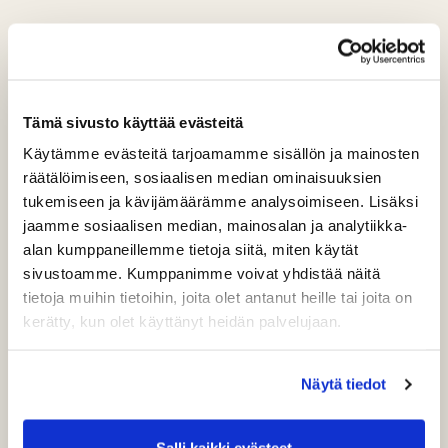
TOIMIJAT
Tämä sivusto käyttää evästeitä
Käytämme evästeitä tarjoamamme sisällön ja mainosten
räätälöimiseen, sosiaalisen median ominaisuuksien
tukemiseen ja kävijämäärämme analysoimiseen. Lisäksi
jaamme sosiaalisen median, mainosalan ja analytiikka-
alan kumppaneillemme tietoja siitä, miten käytät
sivustoamme. Kumppanimme voivat yhdistää näitä
tietoja muihin tietoihin, joita olet antanut heille tai joita on
kerätty, kun olet käyttänyt heidän palvelujaan.
Näytä tiedot
Sini Nurmi
Salli kaikki evästeet