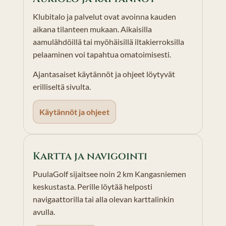
Klubitalo ja palvelut ovat avoinna kauden
aikana tilanteen mukaan. Aikaisilla
aamulähdöillä tai myöhäisillä iltakierroksilla
pelaaminen voi tapahtua omatoimisesti.
Ajantasaiset käytännöt ja ohjeet löytyvät
erilliseltä sivulta.
Käytännöt ja ohjeet
Kartta ja navigointi
PuulaGolf sijaitsee noin 2 km Kangasniemen
keskustasta. Perille löytää helposti
navigaattorilla tai alla olevan karttalinkin
avulla.