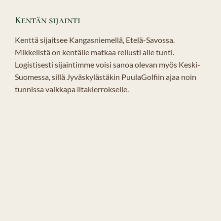
Kentän sijainti
Kenttä sijaitsee Kangasniemellä, Etelä-Savossa.
Mikkelistä on kentälle matkaa reilusti alle tunti.
Logistisesti sijaintimme voisi sanoa olevan myös Keski-
Suomessa, sillä Jyväskylästäkin PuulaGolfiin ajaa noin
tunnissa vaikkapa iltakierrokselle.