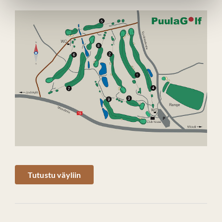
Tutustu väyliin