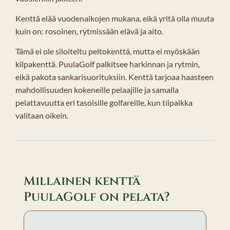
Kenttä elää vuodenaikojen mukana, eikä yritä olla muuta
kuin on: rosoinen, rytmissään elävä ja aito.
Tämä ei ole siloiteltu peltokenttä, mutta ei myöskään
kilpakenttä. PuulaGolf palkitsee harkinnan ja rytmin,
eikä pakota sankarisuorituksiin. Kenttä tarjoaa haasteen
mahdollisuuden kokeneille pelaajille ja samalla
pelattavuutta eri tasoisille golfareille, kun tiipaikka
valitaan oikein.
Millainen kenttä
PuulaGolf on pelata?