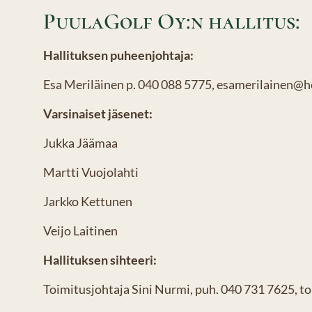
PuulaGolf Oy:n hallitus:
Hallituksen puheenjohtaja:
Esa Meriläinen p. 040 088 5775, esamerilainen@
Varsinaiset jäsenet:
Jukka Jäämaa
Martti Vuojolahti
Jarkko Kettunen
Veijo Laitinen
Hallituksen sihteeri:
Toimitusjohtaja Sini Nurmi, puh. 040 731 7625, t