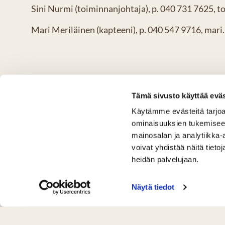
Sini Nurmi (toiminnanjohtaja), p. 040 731 7625, t
Mari Meriläinen (kapteeni), p. 040 547 9716, ma
Tämä sivusto käyttää eväs
Käytämme evästeitä tarjoa
ominaisuuksien tukemisee
mainosalan ja analytiikka
voivat yhdistää näitä tietoja
heidän palvelujaan.
Näytä tiedot