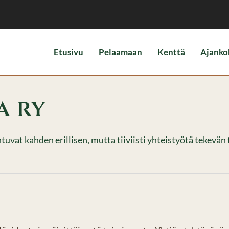
Etusivu
Pelaamaan
Kenttä
Ajanko
a ry
tuvat kahden erillisen, mutta tiiviisti yhteistyötä tekevä