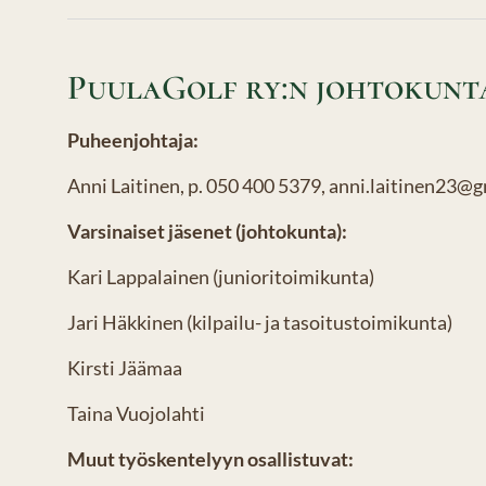
PuulaGolf ry:n johtokunta
Puheenjohtaja:
Anni Laitinen, p. 050 400 5379, anni.laitinen23@
Varsinaiset jäsenet (johtokunta):
Kari Lappalainen (junioritoimikunta)
Jari Häkkinen (kilpailu- ja tasoitustoimikunta)
Kirsti Jäämaa
Taina Vuojolahti
Muut työskentelyyn osallistuvat: