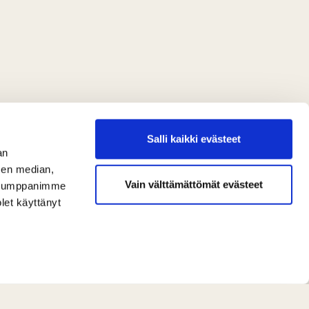
Salli kaikki evästeet
an
sen median,
Vain välttämättömät evästeet
. Kumppanimme
olet käyttänyt