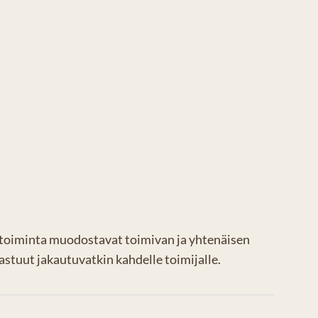
nen toiminta muodostavat toimivan ja yhtenäisen
astuut jakautuvatkin kahdelle toimijalle.