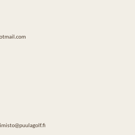
hotmail.com
oimisto@puulagolf.fi