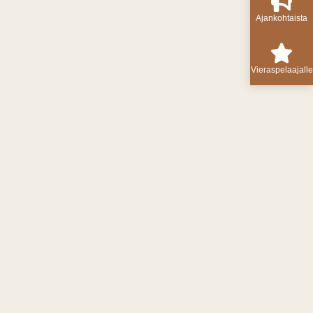
Ajankohtaista
Vieraspelaajalle