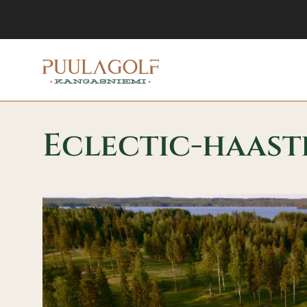
Eclectic-haast