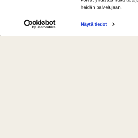
heidän palvelujaan.
Näytä tiedot
Yhteystiedot