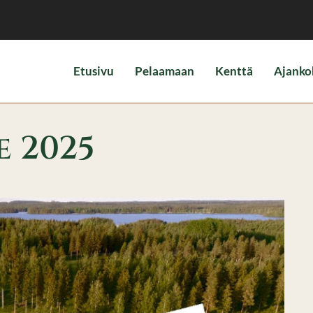
Etusivu
Pelaamaan
Kenttä
Ajanko
e 2025