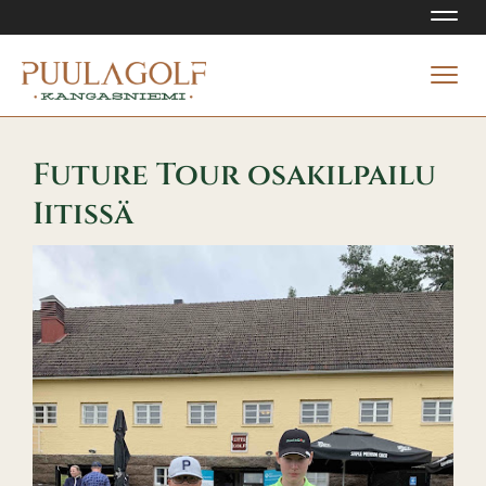
Navi
Navi
Future Tour osakilpailu
Iitissä