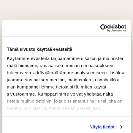
Tämä sivusto käyttää evästeitä
Käytämme evästeitä tarjoamamme sisällön ja mainosten
räätälöimiseen, sosiaalisen median ominaisuuksien
tukemiseen ja kävijämäärämme analysoimiseen. Lisäksi
jaamme sosiaalisen median, mainosalan ja analytiikka-
alan kumppaneillemme tietoja siitä, miten käytät
sivustoamme. Kumppanimme voivat yhdistää näitä
tietoja muihin tietoihin, joita olet antanut heille tai joita on
kerätty, kun olet käyttänyt heidän palvelujaan.
Näytä tiedot