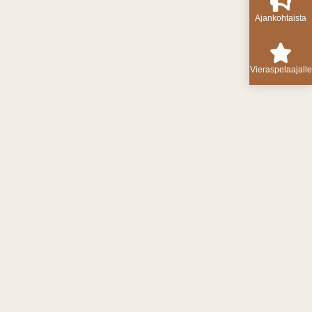
Ajankohtaista
Vieraspelaajalle