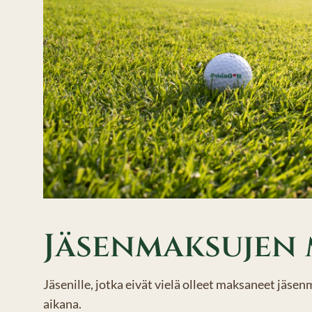
Jäsenmaksujen
Jäsenille, jotka eivät vielä olleet maksaneet jäse
aikana.