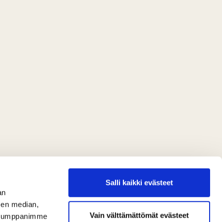
Salli kaikki evästeet
an
sen median,
Vain välttämättömät evästeet
. Kumppanimme