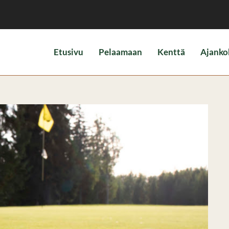
Etusivu
Pelaamaan
Kenttä
Ajanko