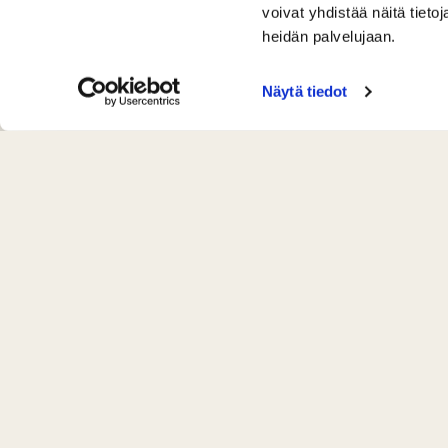
voivat yhdistää näitä tietoja
heidän palvelujaan.
Näytä tiedot
Yhteystiedot