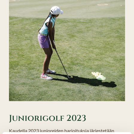
Juniorigolf 2023
Kaudella 2023 junioreiden harjoituksia järjestetään