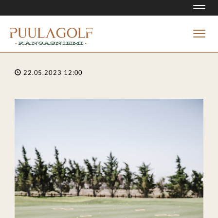
Navi
Navi
22.05.2023 12:00