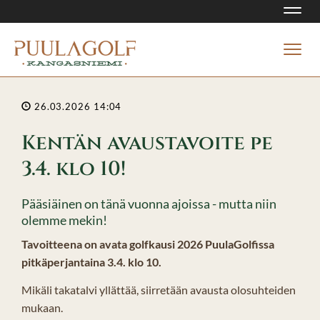
Navi
Navi
26.03.2026 14:04
Kentän avaustavoite pe
3.4. klo 10!
Pääsiäinen on tänä vuonna ajoissa - mutta niin
olemme mekin!
Tavoitteena on avata golfkausi 2026 PuulaGolfissa
pitkäperjantaina 3.4. klo 10.
Mikäli takatalvi yllättää, siirretään avausta olosuhteiden
mukaan.