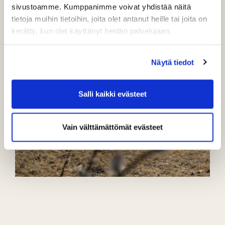
sivustoamme. Kumppanimme voivat yhdistää näitä
tietoja muihin tietoihin, joita olet antanut heille tai joita on
kerätty, kun olet käyttänyt heidän palvelujaan.
Näytä tiedot
Salli kaikki evästeet
Vain välttämättömät evästeet