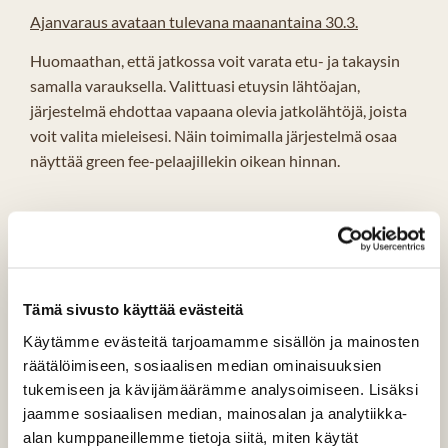
Ajanvaraus avataan tulevana maanantaina 30.3.
Huomaathan, että jatkossa voit varata etu- ja takaysin
samalla varauksella. Valittuasi etuysin lähtöajan,
järjestelmä ehdottaa vapaana olevia jatkolähtöjä, joista
voit valita mieleisesi. Näin toimimalla järjestelmä osaa
näyttää green fee-pelaajillekin oikean hinnan.
Tämä sivusto käyttää evästeitä
Käytämme evästeitä tarjoamamme sisällön ja mainosten
räätälöimiseen, sosiaalisen median ominaisuuksien
tukemiseen ja kävijämäärämme analysoimiseen. Lisäksi
jaamme sosiaalisen median, mainosalan ja analytiikka-
alan kumppaneillemme tietoja siitä, miten käytät