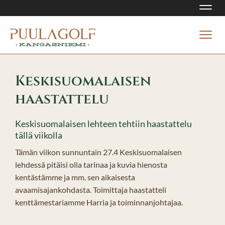
Navi
Navi
Keskisuomalaisen
haastattelu
Keskisuomalaisen lehteen tehtiin haastattelu
tällä viikolla
Tämän viikon sunnuntain 27.4 Keskisuomalaisen
lehdessä pitäisi olla tarinaa ja kuvia hienosta
kentästämme ja mm. sen aikaisesta
avaamisajankohdasta. Toimittaja haastatteli
kenttämestariamme Harria ja toiminnanjohtajaa.