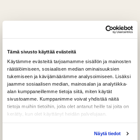
Tämä sivusto käyttää evästeitä
Käytämme evästeitä tarjoamamme sisällön ja mainosten
räätälöimiseen, sosiaalisen median ominaisuuksien
tukemiseen ja kävijämäärämme analysoimiseen. Lisäksi
jaamme sosiaalisen median, mainosalan ja analytiikka-
alan kumppaneillemme tietoja siitä, miten käytät
sivustoamme. Kumppanimme voivat yhdistää näitä
tietoja muihin tietoihin, joita olet antanut heille tai joita on
kerätty, kun olet käyttänyt heidän palvelujaan.
Näytä tiedot