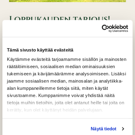
Loppukauden tarjous!
9R = 25 € ja 18R = 45 €
Tämä sivusto käyttää evästeitä
Käytämme evästeitä tarjoamamme sisällön ja mainosten
räätälöimiseen, sosiaalisen median ominaisuuksien
tukemiseen ja kävijämäärämme analysoimiseen. Lisäksi
jaamme sosiaalisen median, mainosalan ja analytiikka-
alan kumppaneillemme tietoja siitä, miten käytät
sivustoamme. Kumppanimme voivat yhdistää näitä
tietoja muihin tietoihin, joita olet antanut heille tai joita on
kerätty, kun olet käyttänyt heidän palvelujaan.
Näytä tiedot