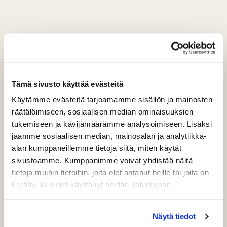
Tämä sivusto käyttää evästeitä
Käytämme evästeitä tarjoamamme sisällön ja mainosten
räätälöimiseen, sosiaalisen median ominaisuuksien
tukemiseen ja kävijämäärämme analysoimiseen. Lisäksi
jaamme sosiaalisen median, mainosalan ja analytiikka-
alan kumppaneillemme tietoja siitä, miten käytät
sivustoamme. Kumppanimme voivat yhdistää näitä
tietoja muihin tietoihin, joita olet antanut heille tai joita on
kerätty, kun olet käyttänyt heidän palvelujaan.
Näytä tiedot