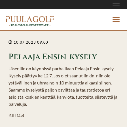
Navi
Navi
10.07.2023 09:00
Pelaaja Ensin-kysely
Jäsenille on käynnissä parhaillaan Pelaaja Ensin kysely.
Kysely päättyy ke 12.7. Jos olet saanut linkin, niin ole
ystävällinen ja uhraa noin 10 minuuttia aikaasi siihen.
Saamme kyselystä paljon osviittaa ja taustatietoa eri
asioista koskien kenttää, kahviota, tuotteita, siisteyttä ja
palveluja.
KIITOS!