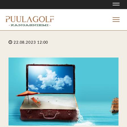
Navi
Navi
22.08.2023 12:00