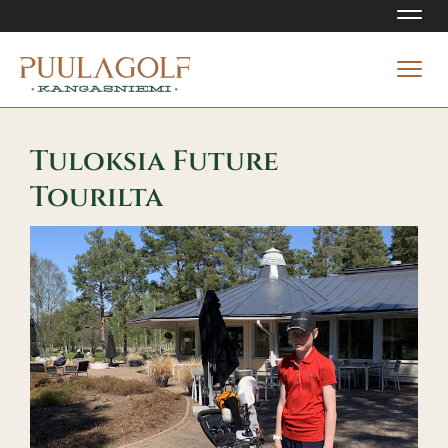
Navi
Navi
Tuloksia Future
Tourilta