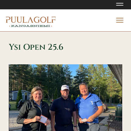
Navi
Navi
Ysi Open 25.6