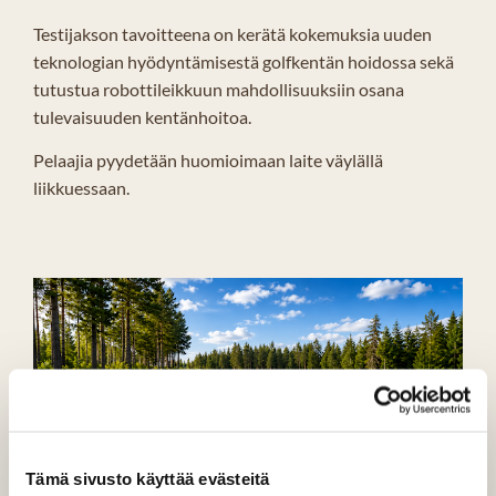
Testijakson tavoitteena on kerätä kokemuksia uuden
teknologian hyödyntämisestä golfkentän hoidossa sekä
tutustua robottileikkuun mahdollisuuksiin osana
tulevaisuuden kentänhoitoa.
Pelaajia pyydetään huomioimaan laite väylällä
liikkuessaan.
Tämä sivusto käyttää evästeitä