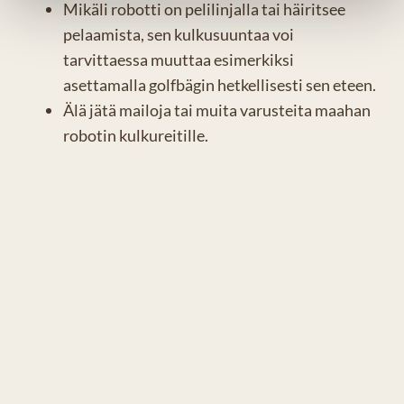
Mikäli robotti on pelilinjalla tai häiritsee
pelaamista, sen kulkusuuntaa voi
tarvittaessa muuttaa esimerkiksi
asettamalla golfbägin hetkellisesti sen eteen.
Älä jätä mailoja tai muita varusteita maahan
robotin kulkureitille.