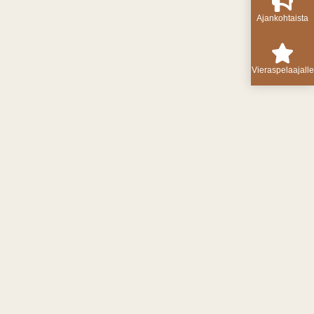
Ajankohtaista
Vieraspelaajalle