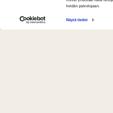
heidän palvelujaan.
Näytä tiedot
Yhteystiedot