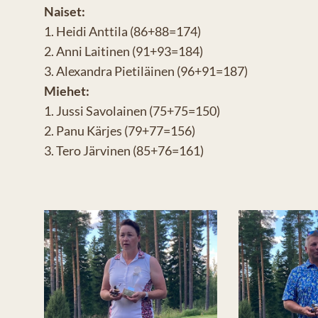
Naiset:
1. Heidi Anttila (86+88=174)
2. Anni Laitinen (91+93=184)
3. Alexandra Pietiläinen (96+91=187)
Miehet:
1. Jussi Savolainen (75+75=150)
2. Panu Kärjes (79+77=156)
3. Tero Järvinen (85+76=161)