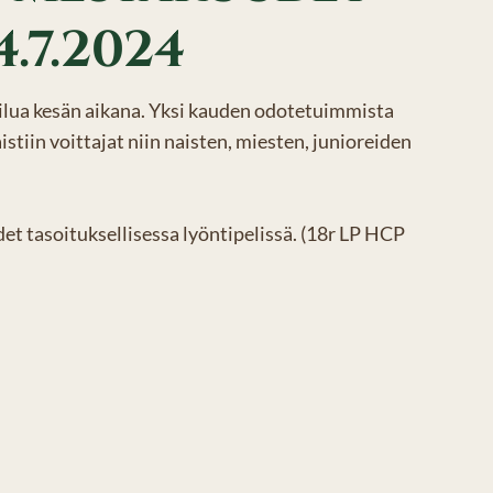
4.7.2024
ilua kesän aikana. Yksi kauden odotetuimmista
istiin voittajat niin naisten, miesten, junioreiden
et tasoituksellisessa lyöntipelissä. (18r LP HCP