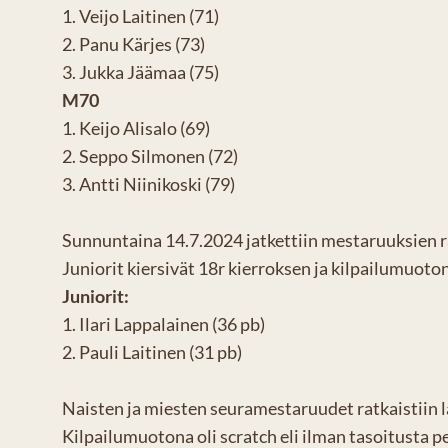
1. Veijo Laitinen (71)
2. Panu Kärjes (73)
3. Jukka Jäämaa (75)
M70
1. Keijo Alisalo (69)
2. Seppo Silmonen (72)
3. Antti Niinikoski (79)
Sunnuntaina 14.7.2024 jatkettiin mestaruuksien ra
Juniorit kiersivät 18r kierroksen ja kilpailumuoton
Juniorit:
1. Ilari Lappalainen (36 pb)
2. Pauli Laitinen (31 pb)
Naisten ja miesten seuramestaruudet ratkaistiin l
Kilpailumuotona oli scratch eli ilman tasoitusta pe