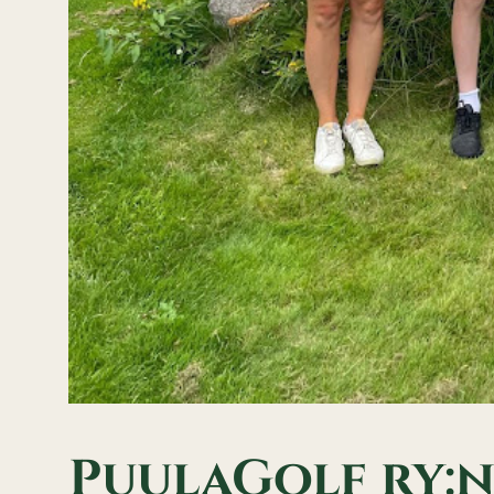
PuulaGolf ry: