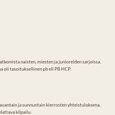
tkomista naisten, miesten ja junioreiden sarjoissa.
a oli tasoituksellinen pb eli PB HCP.
auantain ja sunnuntain kierrosten yhteistuloksena.
lattava kilpailu.