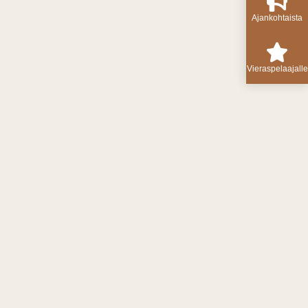
Ajankohtaista
Vieraspelaajalle