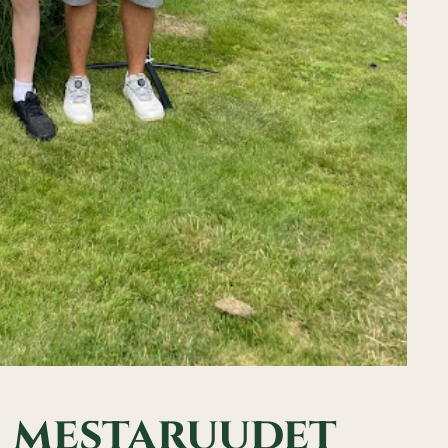
n mestaruudet