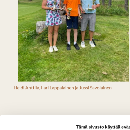
Heidi Anttila, Ilari Lappalainen ja Jussi Savolainen
Tämä sivusto käyttää eväs