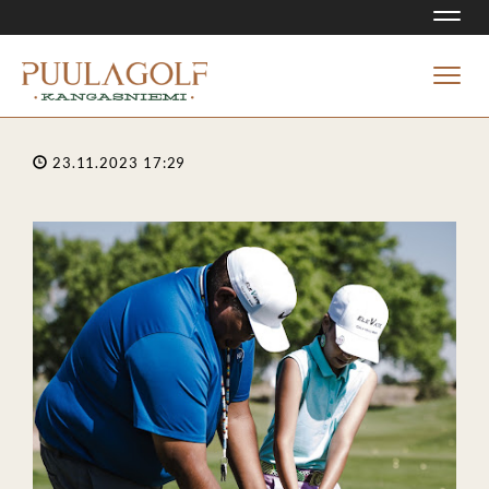
Navi
Navi
23.11.2023 17:29