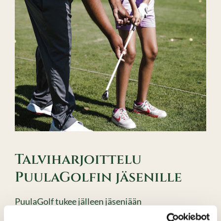
Talviharjoittelu
PuulaGolfin jäsenille
PuulaGolf tukee jälleen jäseniään
talviharjoittelussa