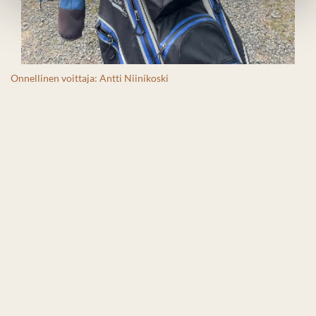
Onnellinen voittaja: Antti Niinikoski