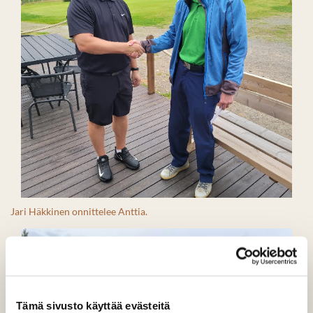
Jari Häkkinen onnittelee Anttia.
Tämä sivusto käyttää evästeitä