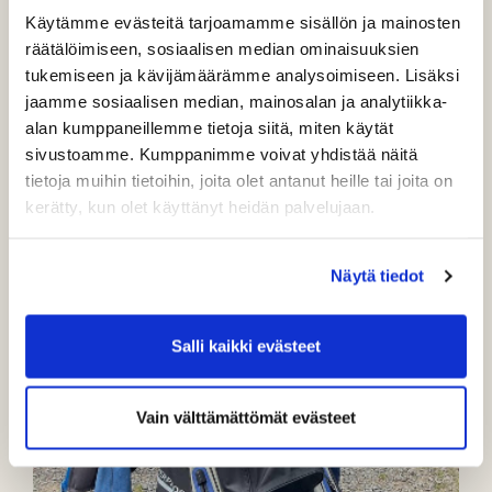
Käytämme evästeitä tarjoamamme sisällön ja mainosten
räätälöimiseen, sosiaalisen median ominaisuuksien
tukemiseen ja kävijämäärämme analysoimiseen. Lisäksi
jaamme sosiaalisen median, mainosalan ja analytiikka-
alan kumppaneillemme tietoja siitä, miten käytät
sivustoamme. Kumppanimme voivat yhdistää näitä
tietoja muihin tietoihin, joita olet antanut heille tai joita on
kerätty, kun olet käyttänyt heidän palvelujaan.
Näytä tiedot
Salli kaikki evästeet
Vain välttämättömät evästeet