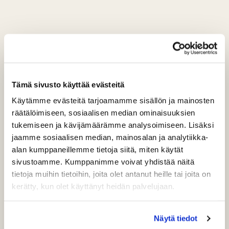
Tämä sivusto käyttää evästeitä
Käytämme evästeitä tarjoamamme sisällön ja mainosten
räätälöimiseen, sosiaalisen median ominaisuuksien
tukemiseen ja kävijämäärämme analysoimiseen. Lisäksi
jaamme sosiaalisen median, mainosalan ja analytiikka-
alan kumppaneillemme tietoja siitä, miten käytät
sivustoamme. Kumppanimme voivat yhdistää näitä
tietoja muihin tietoihin, joita olet antanut heille tai joita on
kerätty, kun olet käyttänyt heidän palvelujaan.
Näytä tiedot