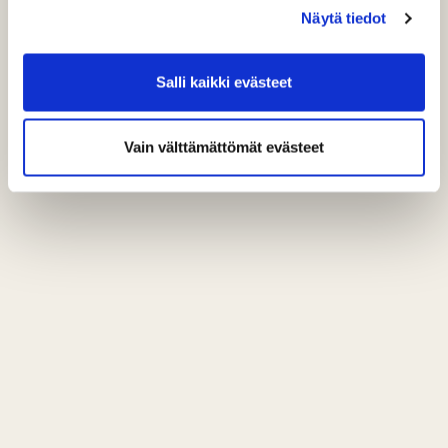
Etukäteen merkityt pelioikeudet nopeuttavat ja
Näytä tiedot
helpottavat kaikkien työtä ja toimintaa näin kauden
alussa. Kiitos!
Salli kaikki evästeet
Vain välttämättömät evästeet