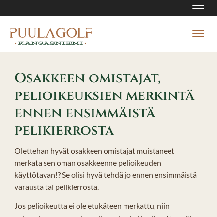
Navi
Navi
Osakkeen omistajat,
pelioikeuksien merkintä
ennen ensimmäistä
pelikierrosta
Olettehan hyvät osakkeen omistajat muistaneet
merkata sen oman osakkeenne pelioikeuden
käyttötavan!? Se olisi hyvä tehdä jo ennen ensimmäistä
varausta tai pelikierrosta.
Jos pelioikeutta ei ole etukäteen merkattu, niin